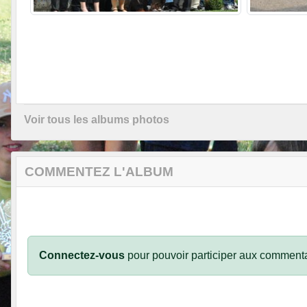
•
•
•
•
•
Voir tous les albums photos
•
COMMENTEZ L'ALBUM
Connectez-vous
pour pouvoir participer aux commenta