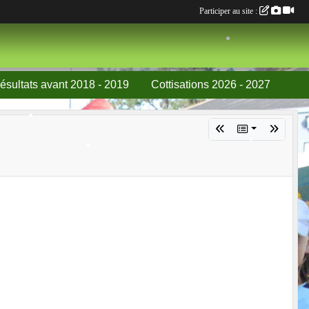
Participer au site :
•
ésultats avant 2018 - 2019
Cottisations 2026 - 2027
•
•
•
•
•
•