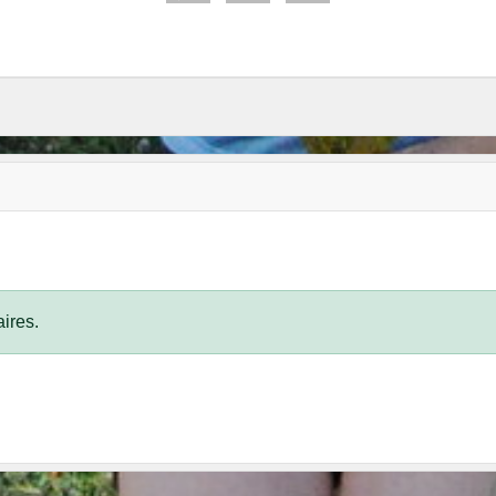
ires.