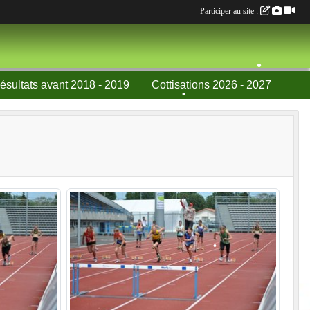
Participer au site :
•
ésultats avant 2018 - 2019
Cottisations 2026 - 2027
•
•
•