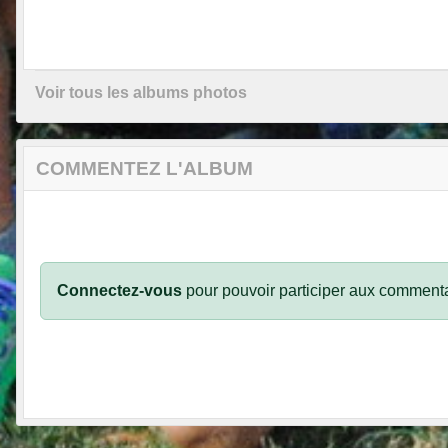
Voir tous les albums photos
COMMENTEZ L'ALBUM
Connectez-vous
pour pouvoir participer aux commenta