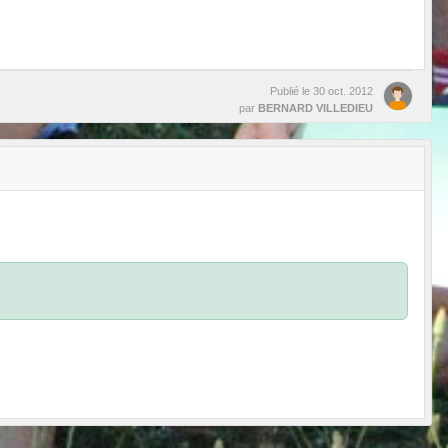
Publié le
30 oct. 2012
par
BERNARD VILLEDIEU