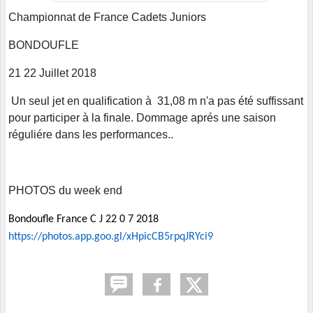
Championnat de France Cadets Juniors
BONDOUFLE
21 22 Juillet 2018
Un seul jet en qualification à 31,08 m n'a pas été suffissant
pour participer à la finale. Dommage aprés une saison
réguliére dans les performances..
PHOTOS du week end
Bondoufle France C J 22 0 7 2018
https://photos.app.goo.gl/xHpicCB5rpqJRYci9