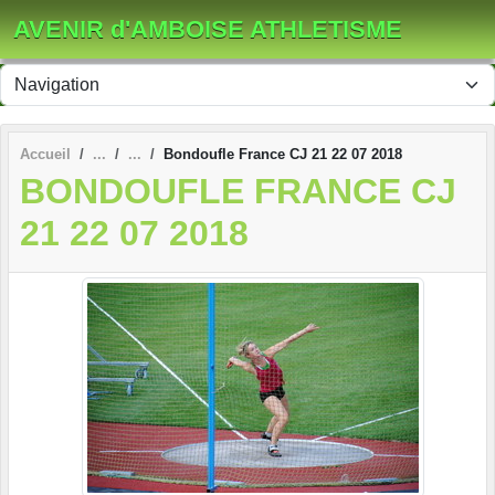
Panneau de gestion des cookies
AVENIR d'AMBOISE ATHLETISME
Accueil
Bondoufle France CJ 21 22 07 2018
BONDOUFLE FRANCE CJ
21 22 07 2018