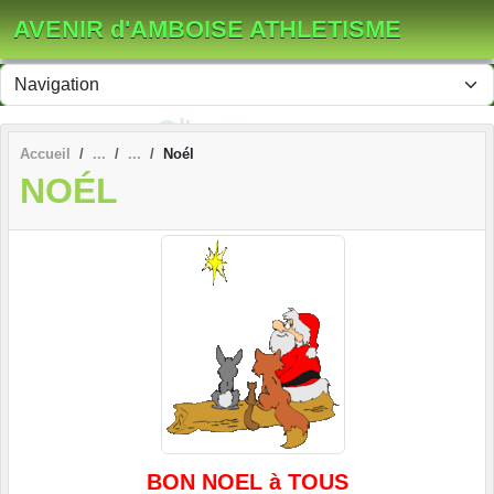
Panneau de gestion des cookies
AVENIR d'AMBOISE ATHLETISME
Accueil
Noél
NOÉL
BON NOEL à TOUS