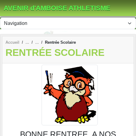
Panneau de gestion des cookies
AVENIR d'AMBOISE ATHLETISME
Accueil
Rentrée Scolaire
RENTRÉE SCOLAIRE
BONNE RENTREE A NOS