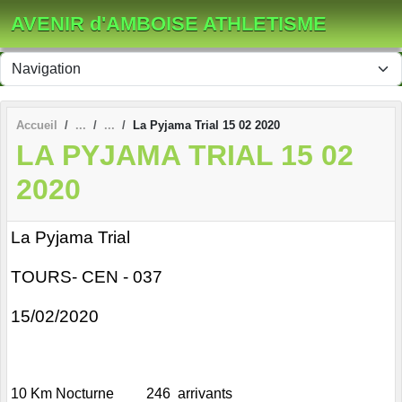
Panneau de gestion des cookies
AVENIR d'AMBOISE ATHLETISME
Accueil
La Pyjama Trial 15 02 2020
LA PYJAMA TRIAL 15 02
2020
La Pyjama Trial
TOURS- CEN - 037
15/02/2020
10 Km Nocturne 246 arrivants