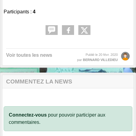
Participants :
4
Voir toutes les news
Publié le
20 févr. 2020
par
BERNARD VILLEDIEU
COMMENTEZ LA NEWS
Connectez-vous
pour pouvoir participer aux
commentaires.