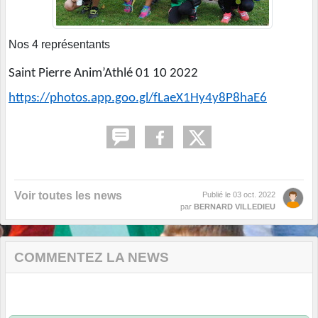
Nos 4 représentants
Saint Pierre Anim’Athlé 01 10 2022
https://photos.app.goo.gl/fLaeX1Hy4y8P8haE6
Voir toutes les news
Publié le
03 oct. 2022
par
BERNARD VILLEDIEU
COMMENTEZ LA NEWS