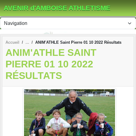
Panneau de gestion des cookies
AVENIR d'AMBOISE ATHLETISME
Accueil
ANIM'ATHLE Saint Pierre 01 10 2022 Résultats
ANIM'ATHLE SAINT
PIERRE 01 10 2022
RÉSULTATS