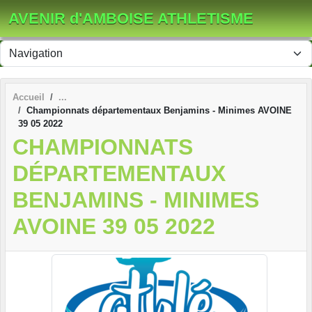
Panneau de gestion des cookies
AVENIR d'AMBOISE ATHLETISME
Accueil
Championnats départementaux Benjamins - Minimes AVOINE
39 05 2022
CHAMPIONNATS
DÉPARTEMENTAUX
BENJAMINS - MINIMES
AVOINE 39 05 2022