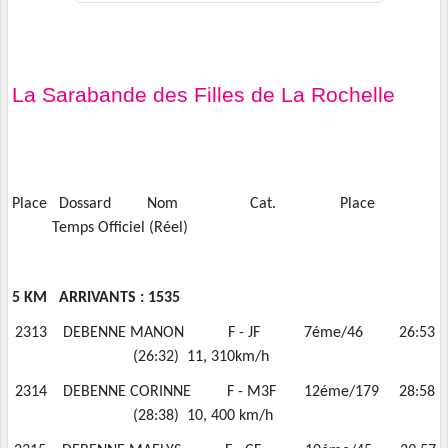
La Sarabande des Filles de La Rochelle
Place Dossard Nom Cat. Place
Temps Officiel (Réel)
5 KM ARRIVANTS : 1535
 2313 DEBENNE MANON F - JF 7éme/46 26:53
(26:32) 11, 310km/h
6 2314 DEBENNE CORINNE F - M3F 12éme/179 28:58
(28:38) 10, 400 km/h