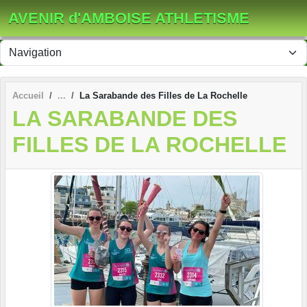
Panneau de gestion des cookies
AVENIR d'AMBOISE ATHLETISME
Accueil
La Sarabande des Filles de La Rochelle
LA SARABANDE DES
FILLES DE LA ROCHELLE