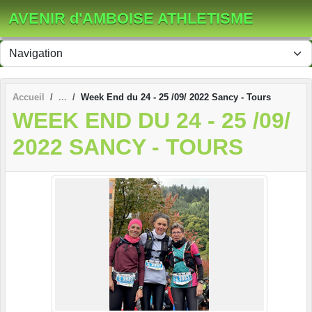
Panneau de gestion des cookies
AVENIR d'AMBOISE ATHLETISME
Accueil
Week End du 24 - 25 /09/ 2022 Sancy - Tours
WEEK END DU 24 - 25 /09/
2022 SANCY - TOURS