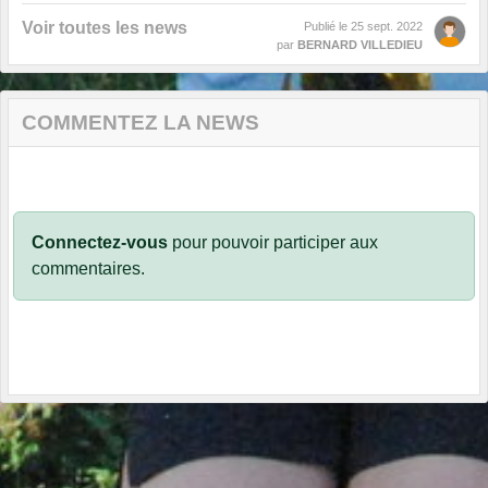
Voir toutes les news
Publié le
25 sept. 2022
par
BERNARD VILLEDIEU
COMMENTEZ LA NEWS
Connectez-vous
pour pouvoir participer aux
commentaires.