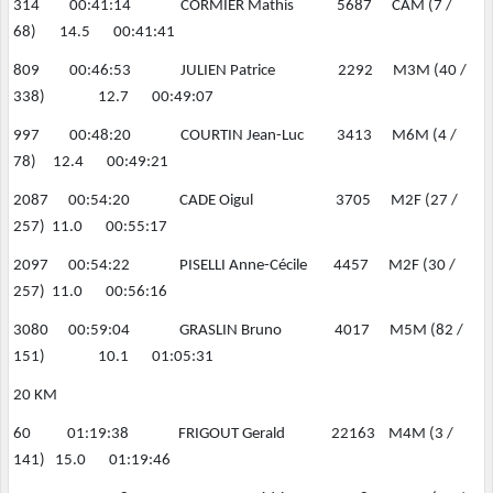
314 00:41:14 CORMIER Mathis 5687 CAM (7 /
68) 14.5 00:41:41
809 00:46:53 JULIEN Patrice 2292 M3M (40 /
338) 12.7 00:49:07
997 00:48:20 COURTIN Jean-Luc 3413 M6M (4 /
78) 12.4 00:49:21
2087 00:54:20 CADE Oigul 3705 M2F (27 /
257) 11.0 00:55:17
2097 00:54:22 PISELLI Anne-Cécile 4457 M2F (30 /
257) 11.0 00:56:16
3080 00:59:04 GRASLIN Bruno 4017 M5M (82 /
151) 10.1 01:05:31
20 KM
60 01:19:38 FRIGOUT Gerald 22163 M4M (3 /
141) 15.0 01:19:46