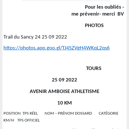
Pour les oubliés -
me prévenir- merci BV
PHOTOS
Trail du Sancy 24 25 09 2022
https://photos.app.goo.gl/TJ4SZVgH4WKqL2qs6
TOURS
25 09 2022
AVENIR AMBOISE ATHLETISME
10 KM
POSITION TPS RÉEL NOM – PRÉNOM DOSSARD CATÉGORIE
KM/H TPS OFFICIEL