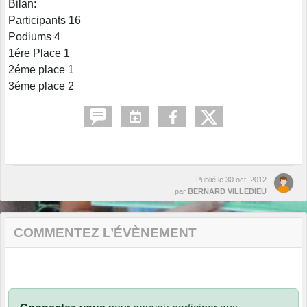
Bilan:
Participants 16
Podiums 4
1ére Place 1
2éme place 1
3éme place 2
Publié le
30 oct. 2012
par
BERNARD VILLEDIEU
COMMENTEZ L’ÉVÈNEMENT