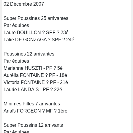
02 Décembre 2007
Super Poussines 25 arrivantes
Par équipes
Laure BOUILLON ? SPF ? 23é
Lalie DE GONZAGA ? SPF ? 24é
Poussines 22 arrivantes
Par équipes
Marianne HUSZTI - PF ? 5é
Aurélia FONTAINE ? PF - 18é
Victoria FONTAINE ? PF - 21é
Laurie LANDAIS - PF ? 22é
Minimes Filles 7 arrivantes
Anaïs FORGEON ? MF ? 1ére
Super Poussins 12 arrivants
Par équipes