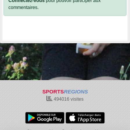
Connectez-vous
pour pouvoir participer aux
commentaires.
SPORTS
REGIONS
494016
visites