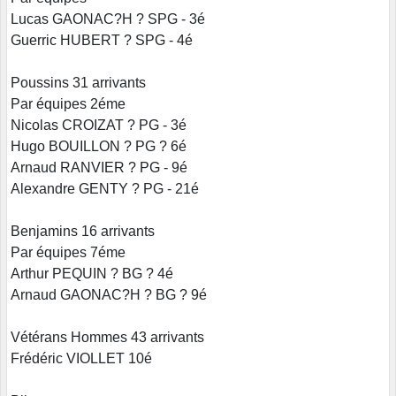
Lucas GAONAC?H ? SPG - 3é
Guerric HUBERT ? SPG - 4é
Poussins 31 arrivants
Par équipes 2éme
Nicolas CROIZAT ? PG - 3é
Hugo BOUILLON ? PG ? 6é
Arnaud RANVIER ? PG - 9é
Alexandre GENTY ? PG - 21é
Benjamins 16 arrivants
Par équipes 7éme
Arthur PEQUIN ? BG ? 4é
Arnaud GAONAC?H ? BG ? 9é
Vétérans Hommes 43 arrivants
Frédéric VIOLLET 10é