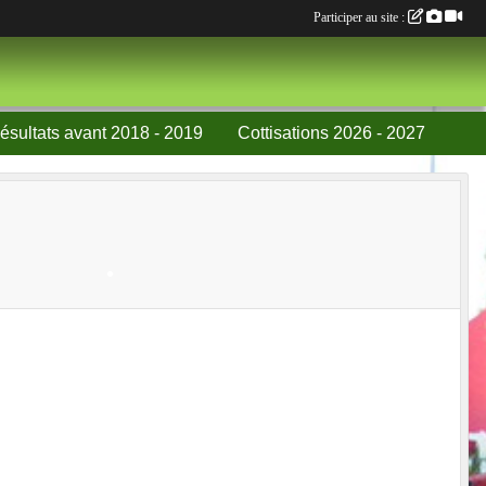
•
Participer au site :
ésultats avant 2018 - 2019
Cottisations 2026 - 2027
•
•
•
•