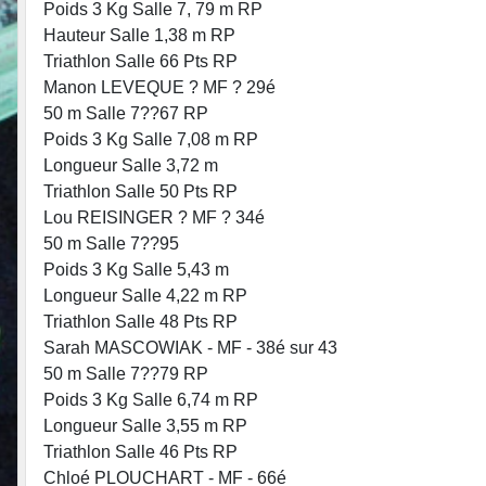
Poids 3 Kg Salle 7, 79 m RP
Hauteur Salle 1,38 m RP
Triathlon Salle 66 Pts RP
Manon LEVEQUE ? MF ? 29é
50 m Salle 7??67 RP
Poids 3 Kg Salle 7,08 m RP
Longueur Salle 3,72 m
Triathlon Salle 50 Pts RP
Lou REISINGER ? MF ? 34é
50 m Salle 7??95
Poids 3 Kg Salle 5,43 m
Longueur Salle 4,22 m RP
Triathlon Salle 48 Pts RP
Sarah MASCOWIAK - MF - 38é sur 43
50 m Salle 7??79 RP
Poids 3 Kg Salle 6,74 m RP
Longueur Salle 3,55 m RP
Triathlon Salle 46 Pts RP
Chloé PLOUCHART - MF - 66é