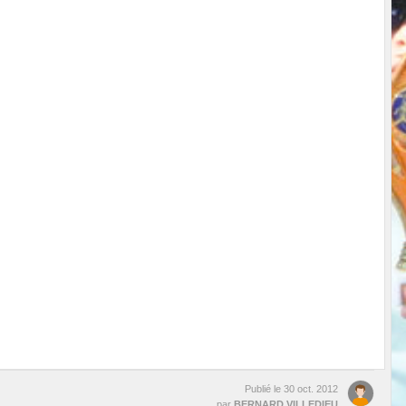
Publié le
30 oct. 2012
par
BERNARD VILLEDIEU