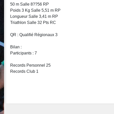
50 m Salle 8??56 RP
Poids 3 Kg Salle 5,51 m RP
Longueur Salle 3,41 m RP
Triathlon Salle 32 Pts RC
QR : Qualifié Régionaux 3
Bilan :
Participants : 7
Records Personnel 25
Records Club 1