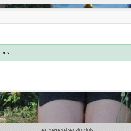
ires.
Les partenaires du club