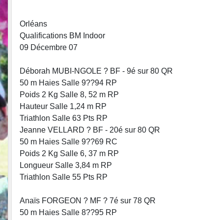
Orléans
Qualifications BM Indoor
09 Décembre 07
Déborah MUBI-NGOLE ? BF - 9é sur 80 QR
50 m Haies Salle 9??94 RP
Poids 2 Kg Salle 8, 52 m RP
Hauteur Salle 1,24 m RP
Triathlon Salle 63 Pts RP
Jeanne VELLARD ? BF - 20é sur 80 QR
50 m Haies Salle 9??69 RC
Poids 2 Kg Salle 6, 37 m RP
Longueur Salle 3,84 m RP
Triathlon Salle 55 Pts RP
Anaïs FORGEON ? MF ? 7é sur 78 QR
50 m Haies Salle 8??95 RP