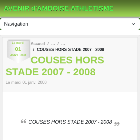
Panneau de gestion des cookies
AVENIR d'AMBOISE ATHLETISME
Le
mardi
Accueil
01
COUSES HORS STADE 2007 - 2008
JANV.
2008
COUSES HORS
STADE 2007 - 2008
Le
mardi
01
janv.
2008
COUSES HORS STADE 2007 - 2008