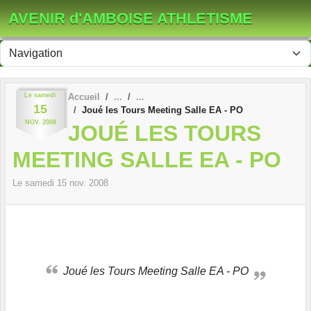
Panneau de gestion des cookies
AVENIR d'AMBOISE ATHLETISME
Le
samedi
Accueil
15
Joué les Tours Meeting Salle EA - PO
NOV.
2008
JOUÉ LES TOURS
MEETING SALLE EA - PO
Le
samedi
15
nov.
2008
Joué les Tours Meeting Salle EA - PO