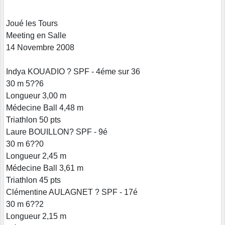
Joué les Tours
Meeting en Salle
14 Novembre 2008
Indya KOUADIO ? SPF - 4éme sur 36
30 m 5??6
Longueur 3,00 m
Médecine Ball 4,48 m
Triathlon 50 pts
Laure BOUILLON? SPF - 9é
30 m 6??0
Longueur 2,45 m
Médecine Ball 3,61 m
Triathlon 45 pts
Clémentine AULAGNET ? SPF - 17é
30 m 6??2
Longueur 2,15 m