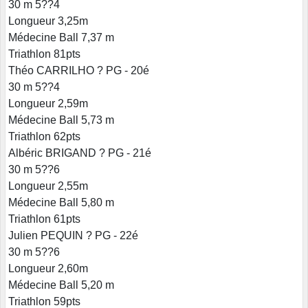
30 m 5??4
Longueur 3,25m
Médecine Ball 7,37 m
Triathlon 81pts
Théo CARRILHO ? PG - 20é
30 m 5??4
Longueur 2,59m
Médecine Ball 5,73 m
Triathlon 62pts
Albéric BRIGAND ? PG - 21é
30 m 5??6
Longueur 2,55m
Médecine Ball 5,80 m
Triathlon 61pts
Julien PEQUIN ? PG - 22é
30 m 5??6
Longueur 2,60m
Médecine Ball 5,20 m
Triathlon 59pts