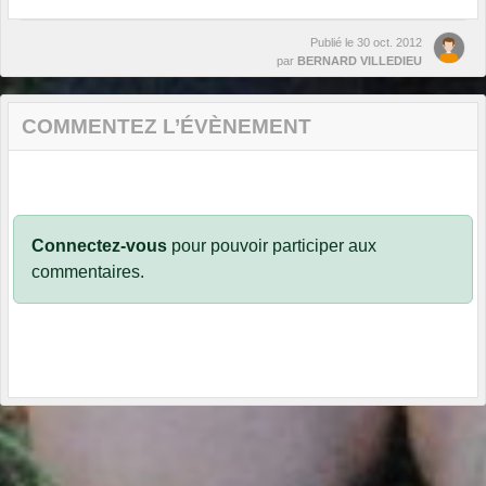
Publié le
30 oct. 2012
par
BERNARD VILLEDIEU
COMMENTEZ L’ÉVÈNEMENT
Connectez-vous
pour pouvoir participer aux
commentaires.