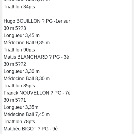
Triathlon 34pts
Hugo BOUILLON ? PG -1er sur
30 m 5??3
Longueur 3,45 m
Médecine Ball 9,35 m
Triathlon 90pts
Mattis BLANCHARD ? PG - 3é
30 m 5??2
Longueur 3,30 m
Médecine Ball 8,30 m
Triathlon 85pts
Franck NOUVELLON ? PG - 7é
30 m 5??1
Longueur 3,35m
Médecine Ball 7,45 m
Triathlon 78pts
Matthéo BIGOT ? PG - 9é