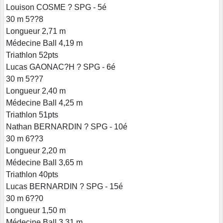
Louison COSME ? SPG - 5é
30 m 5??8
Longueur 2,71 m
Médecine Ball 4,19 m
Triathlon 52pts
Lucas GAONAC?H ? SPG - 6é
30 m 5??7
Longueur 2,40 m
Médecine Ball 4,25 m
Triathlon 51pts
Nathan BERNARDIN ? SPG - 10é
30 m 6??3
Longueur 2,20 m
Médecine Ball 3,65 m
Triathlon 40pts
Lucas BERNARDIN ? SPG - 15é
30 m 6??0
Longueur 1,50 m
Médecine Ball 3,31 m