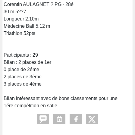
Corentin AULAGNET ? PG - 28é
30 m 5??7
Longueur 2,10m
Médecine Ball 5,12 m
Triathlon 52pts
Participants : 29
Bilan : 2 places de 1er
0 place de 2éme
2 places de 3éme
3 places de 4éme
Bilan intéressant avec de bons classements pour une
1ére compétition en salle