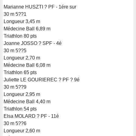
Marianne HUSZTI ? PF - 1ére sur
30 m 5??1
Longueur 3,45 m
Médecine Ball 6,89 m
Triathlon 80 pts
Joanne JOSSO ? SPF - 4é
30 m 5??5
Longueur 2,70 m
Médecine Ball 6,08 m
Triathlon 65 pts
Juliette LE GOURIEREC ? PF ? 9é
30 m 5??9
Longueur 2,95 m
Médecine Ball 4,40 m
Triathlon 54 pts
Elsa MOLARD ? PF - 11é
30 m 5??6
Longueur 2,60 m