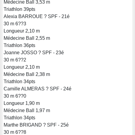
Médecine Ball 3,53 m
Triathlon 39pts
Alexia BARROUE ? SPF - 21é
30 m 6??3
Longueur 2,10 m
Médecine Ball 2,55 m
Triathlon 36pts
Joanne JOSSO ? SPF - 23é
30 m 6??2
Longueur 2,10 m
Médecine Ball 2,38 m
Triathlon 34pts
Camille ALMERAS ? SPF - 24é
30 m 6??0
Longueur 1,90 m
Médecine Ball 1,97 m
Triathlon 34pts
Marthe BRIGAND ? SPF - 25é
30 m 6??8