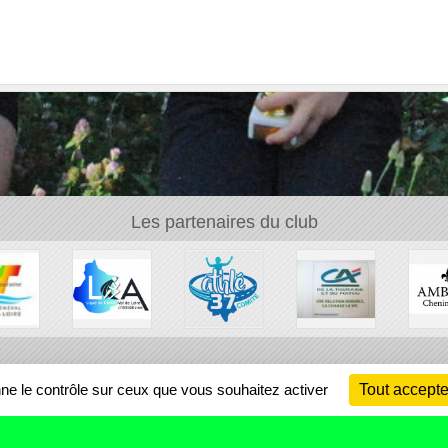
Les partenaires du club
Ch
nne le contrôle sur ceux que vous souhaitez activer
Tout accepte
Information