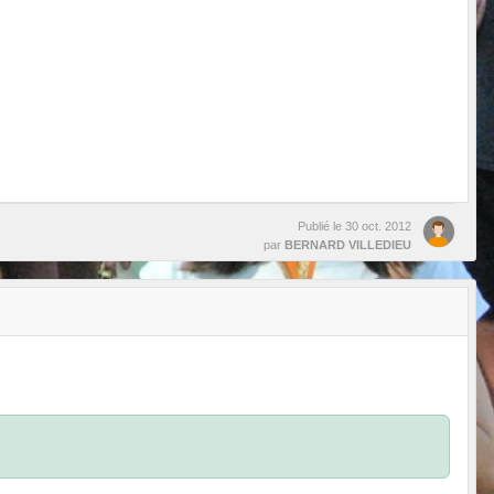
Publié le
30 oct. 2012
par
BERNARD VILLEDIEU