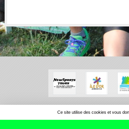
SPORTS
REGIONS
Ce site utilise des cookies et vous do
493942
visites