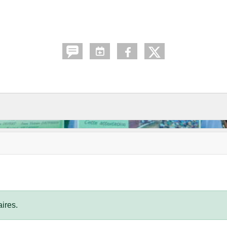
ires.