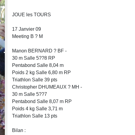
•
•
•
JOUE les TOURS
17 Janvier 09
Meeting B ? M
Manon BERNARD ? BF -
30 m Salle 5??8 RP
•
Pentabond Salle 8,04 m
Poids 2 kg Salle 6,80 m RP
Triathlon Salle 39 pts
Christopher DHUMEAUX ? MH -
30 m Salle 5??7
•
Pentabond Salle 8,07 m RP
Poids 4 kg Salle 3,71 m
Triathlon Salle 13 pts
Bilan :