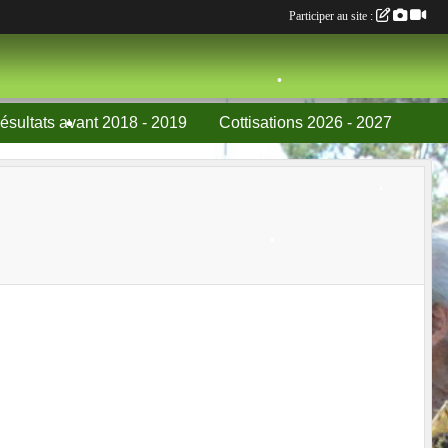
Participer au site :
•
ésultats avant 2018 - 2019
Cottisations 2026 - 2027
•
•
•
•
•
•
•