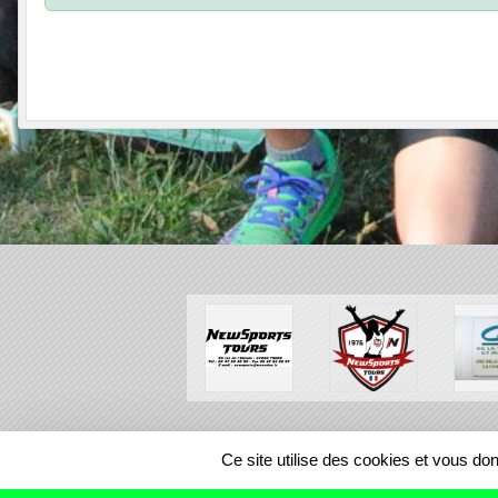
SPORTS
REGIONS
Ce site utilise des cookies et vous do
493860
visites