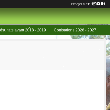
Participer au site :
ésultats avant 2018 - 2019
Cottisations 2026 - 2027
•
•
•
•
•
•