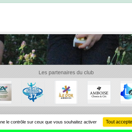
•
Les partenaires du club
Ch
nne le contrôle sur ceux que vous souhaitez activer
Tout accepte
Information