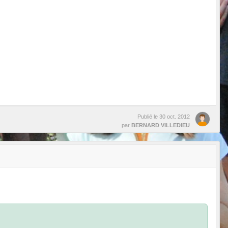
•
•
•
Publié le
30 oct. 2012
par
BERNARD VILLEDIEU
•