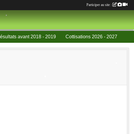
•
Participer au site :
•
•
•
•
ésultats avant 2018 - 2019
Cottisations 2026 - 2027
•
•
•